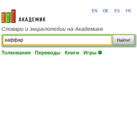
EN
DE
ES
FR
academic.ru
Словари и энциклопедии на Академике
Найти!
Толкования
Переводы
Книги
Игры ⚽